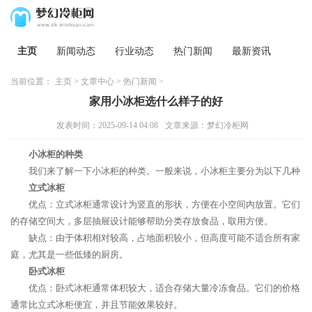
主页
新闻动态
行业动态
热门新闻
最新资讯
当前位置：
主页
>
文章中心
>
热门新闻
>
家用小冰柜选什么样子的好
发表时间：2025-09-14 04:08
文章来源：梦幻冷柜网
小冰柜的种类
我们来了解一下小冰柜的种类。一般来说，小冰柜主要分为以下几种
立式冰柜
优点：立式冰柜通常设计为竖直的形状，方便在小空间内放置。它们
的存储空间大，多层抽屉设计能够帮助分类存放食品，取用方便。
缺点：由于体积相对较高，占地面积较小，但高度可能不适合所有家
庭，尤其是一些低矮的厨房。
卧式冰柜
优点：卧式冰柜通常体积较大，适合存储大量冷冻食品。它们的价格
通常比立式冰柜便宜，并且节能效果较好。