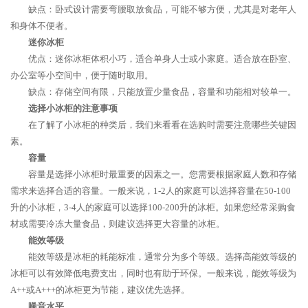
缺点：卧式设计需要弯腰取放食品，可能不够方便，尤其是对老年人
和身体不便者。
迷你冰柜
优点：迷你冰柜体积小巧，适合单身人士或小家庭。适合放在卧室、
办公室等小空间中，便于随时取用。
缺点：存储空间有限，只能放置少量食品，容量和功能相对较单一。
选择小冰柜的注意事项
在了解了小冰柜的种类后，我们来看看在选购时需要注意哪些关键因
素。
容量
容量是选择小冰柜时最重要的因素之一。您需要根据家庭人数和存储
需求来选择合适的容量。一般来说，1-2人的家庭可以选择容量在50-100
升的小冰柜，3-4人的家庭可以选择100-200升的冰柜。如果您经常采购食
材或需要冷冻大量食品，则建议选择更大容量的冰柜。
能效等级
能效等级是冰柜的耗能标准，通常分为多个等级。选择高能效等级的
冰柜可以有效降低电费支出，同时也有助于环保。一般来说，能效等级为
A++或A+++的冰柜更为节能，建议优先选择。
噪音水平