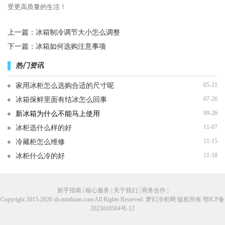
受更高质量的生活！
上一篇：
冰箱制冷调节大小怎么调整
下一篇：
冰箱如何选购注意事项
热门资讯
05-21
家用冰柜怎么选购合适的尺寸呢
07-26
冰箱保鲜里面有结冰怎么回事
09-26
新冰箱为什么不能马上使用
11-07
冰柜选什么样的好
11-15
冷藏柜怎么维修
11-18
冰柜什么冷的好
新手指南 | 核心服务 | 关于我们 | 商务合作 |
Copyright 2015-2026 sh-minhuan.com All Rights Reserved. 梦幻冷柜网 版权所有
鄂ICP备
2023018504号-12