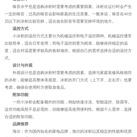
噪音水平也是选购冰柜时需要考虑的重要因素。冰柜在运行时会产生
一定的噪音，过高的噪音会影响家庭的生活质量。一般来说，噪音在40分
贝以下的冰柜比较安静，适合放在卧室等需要安静环境的地方。
温控方式
小冰柜的温控方式主要分为机械温控和电子温控两种。机械温控通常
比较简单，适合日常使用；而电子温控则更为精准，能够保持稳定的温
度，适合对温度要求较高的食材储存。根据自己的需求选择合适的温控方
式。
设计与外观
外观设计也是选购冰柜时需要考虑的因素。选择与家庭装修风格相符
的冰柜，能够提高整体美观度。冰柜的开门方式（上下开、左右开）也要
考虑，确保在使用时方便取放食品。
附加功能
一些小冰柜会配备额外的功能，例如快速冷冻、智能温控、除霜等。
这些功能虽然不是必需的，但能够提高使用便利性。根据个人需求，选择
合适的附加功能。
品牌推荐
海尔：作为国内知名的家电品牌，海尔的冰柜以其稳定的性能和优质