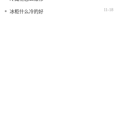
11-18
冰柜什么冷的好