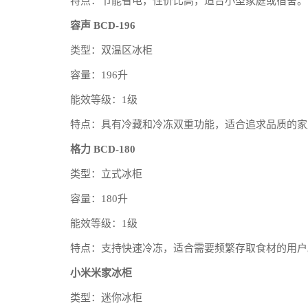
特点：节能省电，性价比高，适合小型家庭或宿舍。
容声 BCD-196
类型：双温区冰柜
容量：196升
能效等级：1级
特点：具有冷藏和冷冻双重功能，适合追求品质的家
格力 BCD-180
类型：立式冰柜
容量：180升
能效等级：1级
特点：支持快速冷冻，适合需要频繁存取食材的用户
小米米家冰柜
类型：迷你冰柜