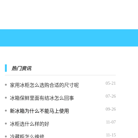
热门资讯
05-21
家用冰柜怎么选购合适的尺寸呢
07-26
冰箱保鲜里面有结冰怎么回事
09-26
新冰箱为什么不能马上使用
11-07
冰柜选什么样的好
11-15
冷藏柜怎么维修