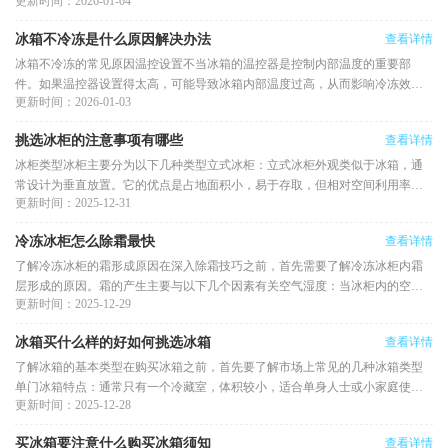
更新时间：2026-01-04
环。冷凝器：将气态制冷剂转变为
冰箱不冷冻是什么原因解决办法
查看详情
冰箱不冷冻的常见原因温控设置不当冰箱的温控器是控制内部温度的重要部
件。如果温控器设置得太高，可能导致冰箱内部温度过高，从而影响冷冻效
更新时间：2026-01-03
果。检查一下温控器的设置，确保
挑选冰柜的注意事项有哪些
查看详情
冰柜类型冰柜主要分为以下几种类型立式冰柜：立式冰柜外观类似于冰箱，通
常设计为垂直放置。它的优点是占地面积小，易于存取，但相对空间利用率较
更新时间：2025-12-31
低，适合小型家庭或存储需求
冷冻冰柜怎么除霜最快
查看详情
了解冷冻冰柜的霜形成原因在深入除霜技巧之前，首先需要了解冷冻冰柜内霜
层形成的原因。霜的产生主要与以下几个因素有关空气湿度：当冰柜内的空气
更新时间：2025-12-29
湿度较高时，水分子容易凝结
冰箱买什么样的好如何挑选冰箱
查看详情
了解冰箱的基本类型在购买冰箱之前，首先要了解市场上常见的几种冰箱类型
单门冰箱特点：通常只有一个冷藏室，体积较小，适合单身人士或小家庭使
更新时间：2025-12-28
用。优点：占地面积小，价格相
买冰箱要注意什么购买冰箱须知
查看详情