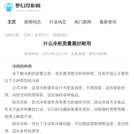
主页
新闻动态
行业动态
热门新闻
最新资讯
当前位置：
主页
>
文章中心
>
新闻动态
>
什么冷柜质量最好耐用
发表时间：2025-09-10 11:05
文章来源：梦幻冷柜网
冷柜的种类
在了解冷柜的质量之前，首先要清楚冷柜的种类。目前市场上主要有
以下几种类型的冷柜
立式冷柜：这类冷柜通常设计为竖直放置，方便存取，适合家庭使
用。内部空间利用率高，适合储存各种食品。
卧式冷柜：卧式冷柜通常具有更大的储存空间，适合存放大宗食品，
常见于超市和餐饮行业。它们的冷藏效果通常更好，但取物时需要弯腰，
使用上略显不便。
组合冷柜：结合了冷冻和冷藏功能，可以根据需要调整温度，灵活性
强，适合多样化需求。