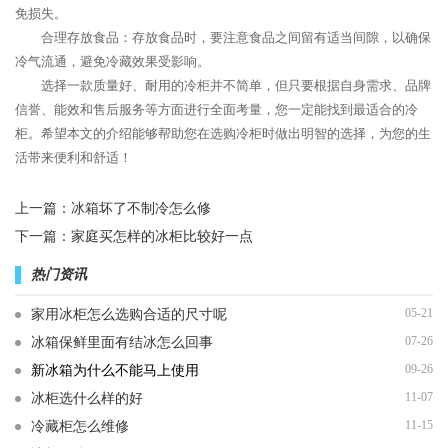
免损失。
合理存放食品：存放食品时，要注意食品之间留有适当间隙，以确保
冷气流通，避免冷藏效果受影响。
选择一款质量好、耐用的冷柜并不简单，但只要根据自身需求、品牌
信誉、能效和售后服务等方面进行全面考量，您一定能找到最适合的冷
柜。希望本文的介绍能够帮助您在选购冷柜时做出明智的选择，为您的生
活带来便利和舒适！
上一篇：
冰箱坏了不制冷怎么修
下一篇：
家庭买怎样的冰柜比较好一点
热门资讯
05-21
家用冰柜怎么选购合适的尺寸呢
07-26
冰箱保鲜里面有结冰怎么回事
09-26
新冰箱为什么不能马上使用
11-07
冰柜选什么样的好
11-15
冷藏柜怎么维修