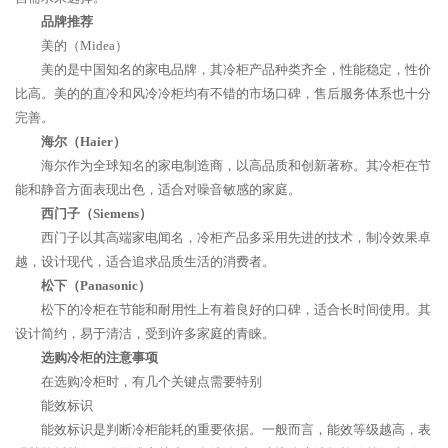
品牌推荐
美的（Midea）
美的是中国知名的家电品牌，其冷柜产品种类齐全，性能稳定，性价
比高。美的的直冷和风冷冷柜均有不错的市场口碑，售后服务体系也十分
完善。
海尔（Haier）
海尔作为全球知名的家电制造商，以高品质和创新著称。其冷柜在节
能和静音方面表现出色，适合对噪音敏感的家庭。
西门子（Siemens）
西门子以其高端家电闻名，冷柜产品多采用先进的技术，制冷效果卓
越，设计现代，适合追求品质生活的消费者。
松下（Panasonic）
松下的冷柜在节能和耐用性上有着良好的口碑，适合长时间使用。其
设计简约，易于清洁，受到许多家庭的青睐。
选购冷柜的注意事项
在选购冷柜时，有几个关键点需要特别
能效标识
能效标识是判断冷柜能耗的重要依据。一般而言，能效等级越高，表