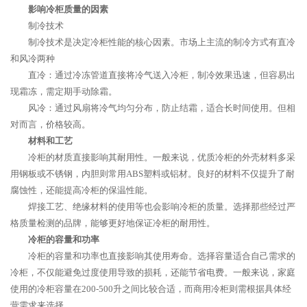
影响冷柜质量的因素
制冷技术
制冷技术是决定冷柜性能的核心因素。市场上主流的制冷方式有直冷
和风冷两种
直冷：通过冷冻管道直接将冷气送入冷柜，制冷效果迅速，但容易出
现霜冻，需定期手动除霜。
风冷：通过风扇将冷气均匀分布，防止结霜，适合长时间使用。但相
对而言，价格较高。
材料和工艺
冷柜的材质直接影响其耐用性。一般来说，优质冷柜的外壳材料多采
用钢板或不锈钢，内胆则常用ABS塑料或铝材。良好的材料不仅提升了耐
腐蚀性，还能提高冷柜的保温性能。
焊接工艺、绝缘材料的使用等也会影响冷柜的质量。选择那些经过严
格质量检测的品牌，能够更好地保证冷柜的耐用性。
冷柜的容量和功率
冷柜的容量和功率也直接影响其使用寿命。选择容量适合自己需求的
冷柜，不仅能避免过度使用导致的损耗，还能节省电费。一般来说，家庭
使用的冷柜容量在200-500升之间比较合适，而商用冷柜则需根据具体经
营需求来选择。