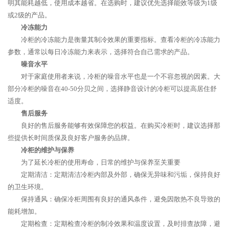
明其能耗越低，使用成本越省。在选购时，建议优先选择能效等级为1级
或2级的产品。
冷冻能力
冷柜的冷冻能力是衡量其制冷效果的重要指标。查看冷柜的冷冻能力
参数，通常以每日冷冻能力来表示，选择符合自己需求的产品。
噪音水平
对于家庭使用者来说，冷柜的噪音水平也是一个不容忽视的因素。大
部分冷柜的噪音在40-50分贝之间，选择静音设计的冷柜可以提高居住舒
适度。
售后服务
良好的售后服务能够有效保障您的权益。在购买冷柜时，建议选择那
些提供长时间质保及良好客户服务的品牌。
冷柜的维护与保养
为了延长冷柜的使用寿命，日常的维护与保养至关重要
定期清洁：定期清洁冷柜内部及外部，确保无异味和污垢，保持良好
的卫生环境。
保持通风：确保冷柜周围有良好的通风条件，避免因散热不良导致的
能耗增加。
定期检查：定期检查冷柜的制冷效果和温度设置，及时排查故障，避